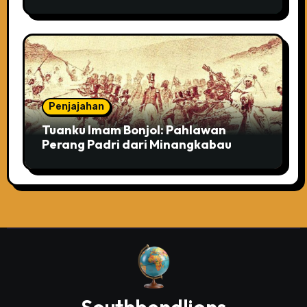
Penjajahan
Tuanku Imam Bonjol: Pahlawan
Perang Padri dari Minangkabau
Southbendlions