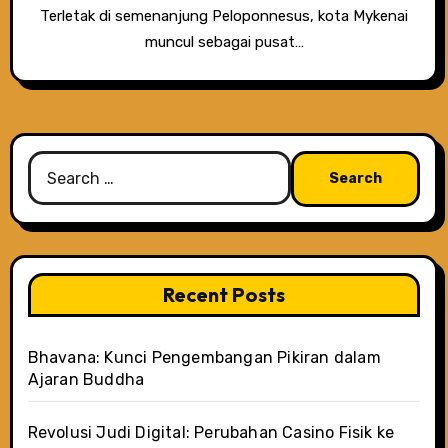
Terletak di semenanjung Peloponnesus, kota Mykenai
muncul sebagai pusat…
Search
for:
Recent Posts
Bhavana: Kunci Pengembangan Pikiran dalam
Ajaran Buddha
Revolusi Judi Digital: Perubahan Casino Fisik ke