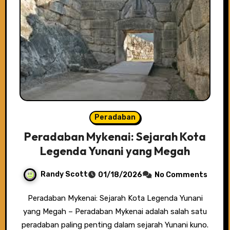
Peradaban
Peradaban Mykenai: Sejarah Kota
Legenda Yunani yang Megah
Randy Scott
01/18/2026
No Comments
Peradaban Mykenai: Sejarah Kota Legenda Yunani
yang Megah – Peradaban Mykenai adalah salah satu
peradaban paling penting dalam sejarah Yunani kuno.