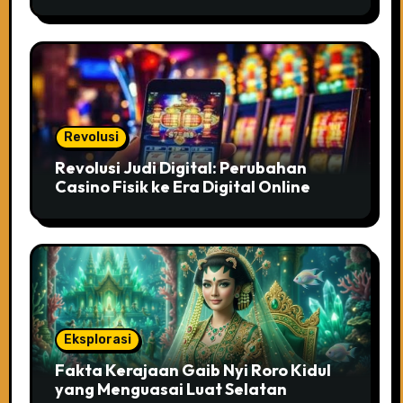
Revolusi
Revolusi Judi Digital: Perubahan
Casino Fisik ke Era Digital Online
Eksplorasi
Fakta Kerajaan Gaib Nyi Roro Kidul
yang Menguasai Luat Selatan