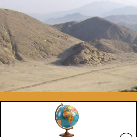
Skip
to
content