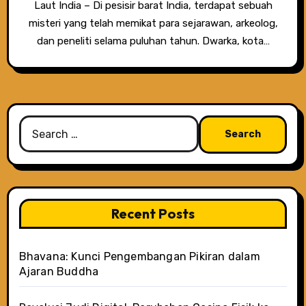
Laut India – Di pesisir barat India, terdapat sebuah
misteri yang telah memikat para sejarawan, arkeolog,
dan peneliti selama puluhan tahun. Dwarka, kota…
Search
for:
Recent Posts
Bhavana: Kunci Pengembangan Pikiran dalam
Ajaran Buddha