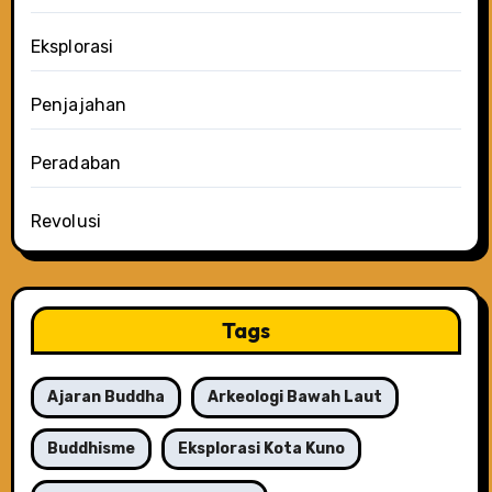
Eksplorasi
Penjajahan
Peradaban
Revolusi
Tags
Ajaran Buddha
Arkeologi Bawah Laut
Buddhisme
Eksplorasi Kota Kuno