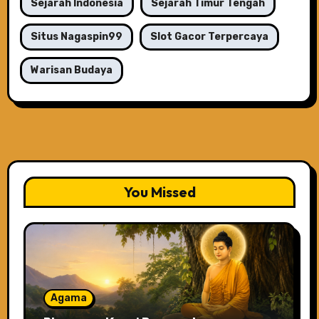
Sejarah Indonesia
Sejarah Timur Tengah
Situs Nagaspin99
Slot Gacor Terpercaya
Warisan Budaya
You Missed
Agama