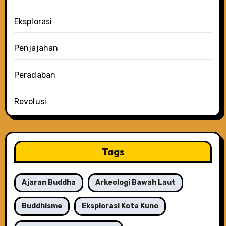
Eksplorasi
Penjajahan
Peradaban
Revolusi
Tags
Ajaran Buddha
Arkeologi Bawah Laut
Buddhisme
Eksplorasi Kota Kuno