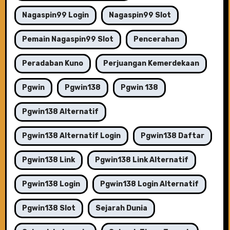
Nagaspin99 Login
Nagaspin99 Slot
Pemain Nagaspin99 Slot
Pencerahan
Peradaban Kuno
Perjuangan Kemerdekaan
Pgwin
Pgwin138
Pgwin 138
Pgwin138 Alternatif
Pgwin138 Alternatif Login
Pgwin138 Daftar
Pgwin138 Link
Pgwin138 Link Alternatif
Pgwin138 Login
Pgwin138 Login Alternatif
Pgwin138 Slot
Sejarah Dunia