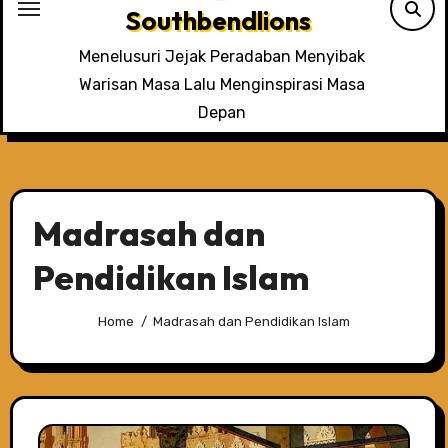
Southbendlions
Menelusuri Jejak Peradaban Menyibak
Warisan Masa Lalu Menginspirasi Masa
Depan
Madrasah dan
Pendidikan Islam
Home
Madrasah dan Pendidikan Islam