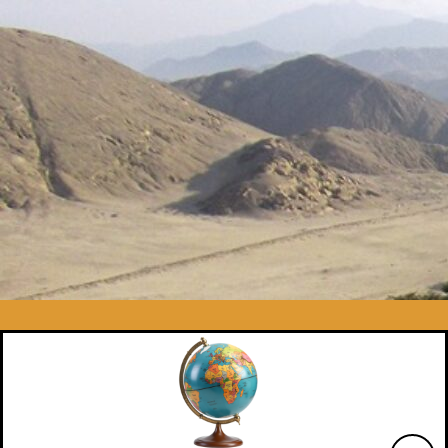
Skip
to
content