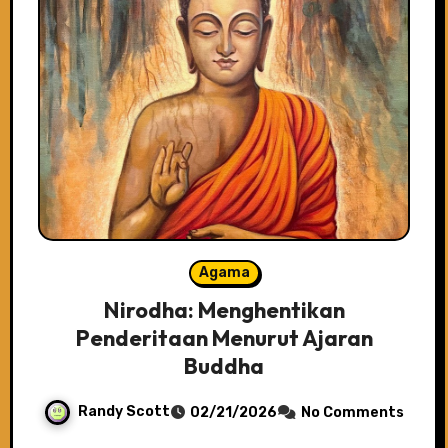
Agama
Nirodha: Menghentikan
Penderitaan Menurut Ajaran
Buddha
Randy Scott
02/21/2026
No Comments