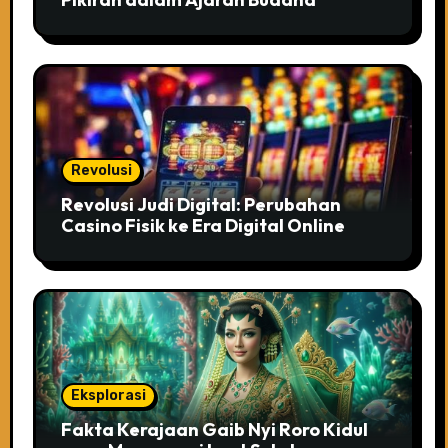
Revolusi
Revolusi Judi Digital: Perubahan
Casino Fisik ke Era Digital Online
Eksplorasi
Fakta Kerajaan Gaib Nyi Roro Kidul