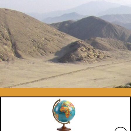
Skip
to
content