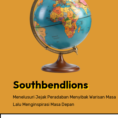
Southbendlions
Menelusuri Jejak Peradaban Menyibak Warisan Masa
Lalu Menginspirasi Masa Depan