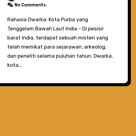
No Comments
Rahasia Dwarka: Kota Purba yang
Tenggelam Bawah Laut India – Di pesisir
barat India, terdapat sebuah misteri yang
telah memikat para sejarawan, arkeolog,
dan peneliti selama puluhan tahun. Dwarka,
kota…