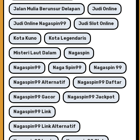
Jalan Mulia Berunsur Delapan
Judi Online
Judi Online Nagaspin99
Judi Slot Online
Kota Kuno
Kota Legendaris
Misteri Laut Dalam
Nagaspin
Nagaspin99
Naga Spin99
Nagaspin 99
Nagaspin99 Alternatif
Nagaspin99 Daftar
Nagaspin99 Gacor
Nagaspin99 Jackpot
Nagaspin99 Link
Nagaspin99 Link Alternatif