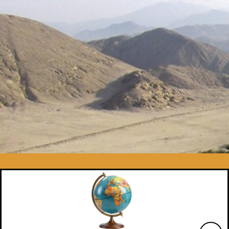
Skip
to
content