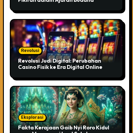
Revolusi
Revolusi Judi Digital: Perubahan
Casino Fisik ke Era Digital Online
Eksplorasi
Fakta Kerajaan Gaib Nyi Roro Kidul