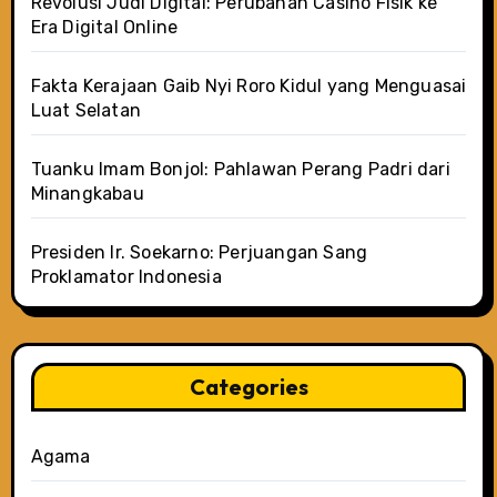
Revolusi Judi Digital: Perubahan Casino Fisik ke
Era Digital Online
Fakta Kerajaan Gaib Nyi Roro Kidul yang Menguasai
Luat Selatan
Tuanku Imam Bonjol: Pahlawan Perang Padri dari
Minangkabau
Presiden Ir. Soekarno: Perjuangan Sang
Proklamator Indonesia
Categories
Agama