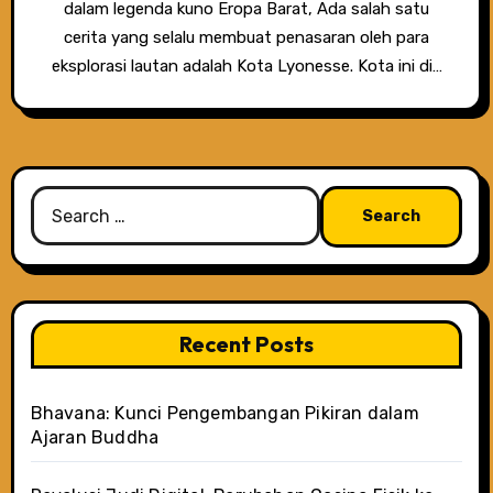
dalam legenda kuno Eropa Barat, Ada salah satu
cerita yang selalu membuat penasaran oleh para
eksplorasi lautan adalah Kota Lyonesse. Kota ini di…
Search
for:
Recent Posts
Bhavana: Kunci Pengembangan Pikiran dalam
Ajaran Buddha