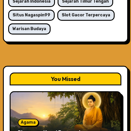
Sejarah Indonesia
Sejarah Timur Tengah
Situs Nagaspin99
Slot Gacor Terpercaya
Warisan Budaya
You Missed
Agama