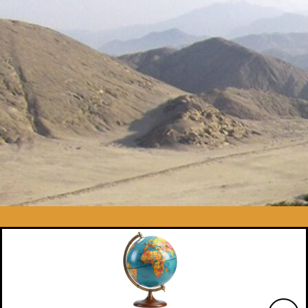
Skip
to
content