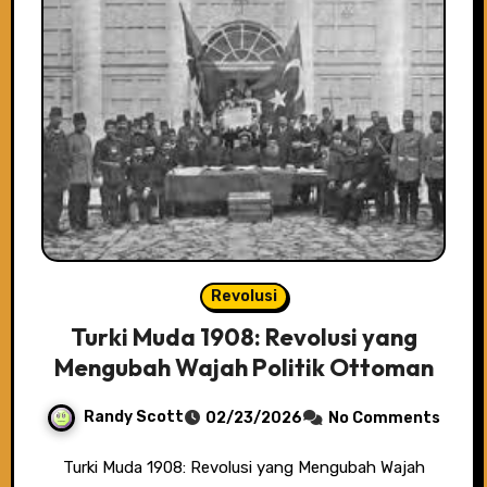
Revolusi
Turki Muda 1908: Revolusi yang
Mengubah Wajah Politik Ottoman
Randy Scott
02/23/2026
No Comments
Turki Muda 1908: Revolusi yang Mengubah Wajah