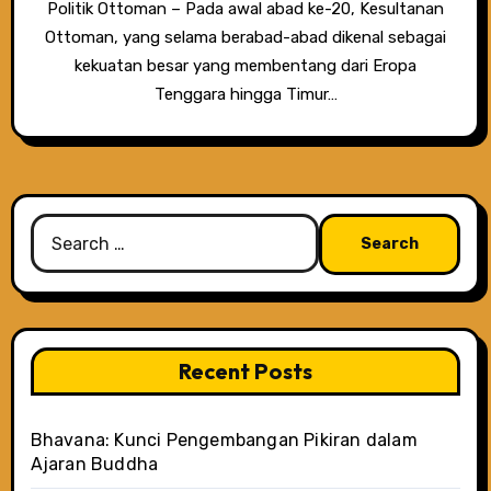
Politik Ottoman – Pada awal abad ke-20, Kesultanan
Ottoman, yang selama berabad-abad dikenal sebagai
kekuatan besar yang membentang dari Eropa
Tenggara hingga Timur…
Search
for:
Recent Posts
Bhavana: Kunci Pengembangan Pikiran dalam
Ajaran Buddha