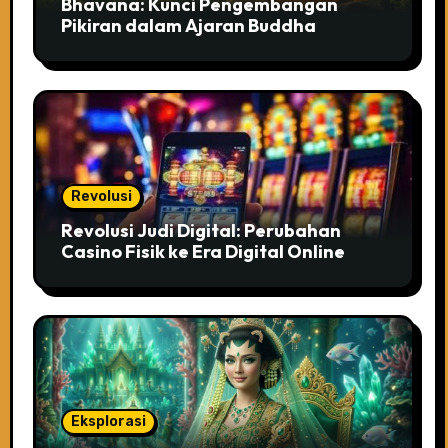
Bhavana: Kunci Pengembangan
Pikiran dalam Ajaran Buddha
Revolusi
Revolusi Judi Digital: Perubahan
Casino Fisik ke Era Digital Online
Eksplorasi