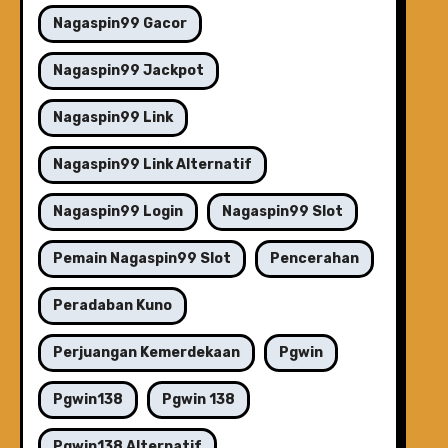
Nagaspin99 Gacor
Nagaspin99 Jackpot
Nagaspin99 Link
Nagaspin99 Link Alternatif
Nagaspin99 Login
Nagaspin99 Slot
Pemain Nagaspin99 Slot
Pencerahan
Peradaban Kuno
Perjuangan Kemerdekaan
Pgwin
Pgwin138
Pgwin 138
Pgwin138 Alternatif