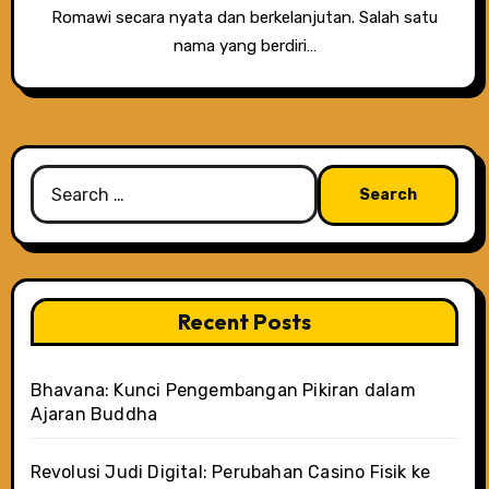
Romawi secara nyata dan berkelanjutan. Salah satu
nama yang berdiri…
Search
for:
Recent Posts
Bhavana: Kunci Pengembangan Pikiran dalam
Ajaran Buddha
Revolusi Judi Digital: Perubahan Casino Fisik ke