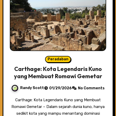
Peradaban
Carthage: Kota Legendaris Kuno
yang Membuat Romawi Gemetar
Randy Scott
01/29/2026
No Comments
Carthage: Kota Legendaris Kuno yang Membuat
Romawi Gemetar – Dalam sejarah dunia kuno, hanya
sedikit kota yang mampu menantang dominasi