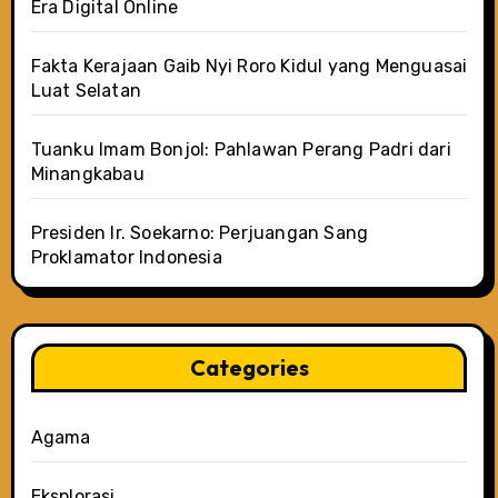
Era Digital Online
Fakta Kerajaan Gaib Nyi Roro Kidul yang Menguasai
Luat Selatan
Tuanku Imam Bonjol: Pahlawan Perang Padri dari
Minangkabau
Presiden Ir. Soekarno: Perjuangan Sang
Proklamator Indonesia
Categories
Agama
Eksplorasi