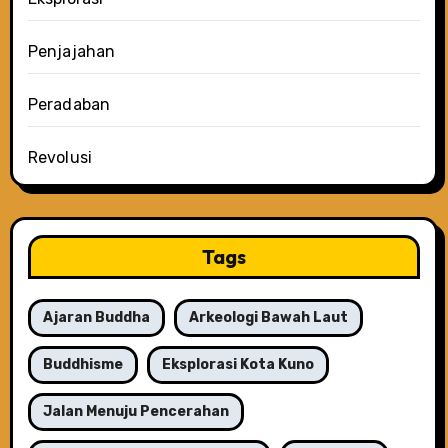
Penjajahan
Peradaban
Revolusi
Tags
Ajaran Buddha
Arkeologi Bawah Laut
Buddhisme
Eksplorasi Kota Kuno
Jalan Menuju Pencerahan