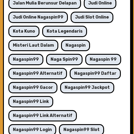
Jalan Mulia Berunsur Delapan
Judi Online
Judi Online Nagaspin99
Judi Slot Online
Kota Kuno
Kota Legendaris
Misteri Laut Dalam
Nagaspin
Nagaspin99
Naga Spin99
Nagaspin 99
Nagaspin99 Alternatif
Nagaspin99 Daftar
Nagaspin99 Gacor
Nagaspin99 Jackpot
Nagaspin99 Link
Nagaspin99 Link Alternatif
Nagaspin99 Login
Nagaspin99 Slot