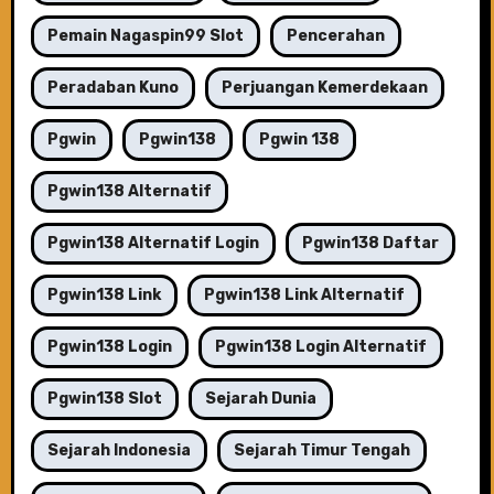
Pemain Nagaspin99 Slot
Pencerahan
Peradaban Kuno
Perjuangan Kemerdekaan
Pgwin
Pgwin138
Pgwin 138
Pgwin138 Alternatif
Pgwin138 Alternatif Login
Pgwin138 Daftar
Pgwin138 Link
Pgwin138 Link Alternatif
Pgwin138 Login
Pgwin138 Login Alternatif
Pgwin138 Slot
Sejarah Dunia
Sejarah Indonesia
Sejarah Timur Tengah