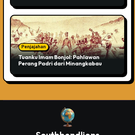
Penjajahan
Tuanku Imam Bonjol: Pahlawan
Perang Padri dari Minangkabau
Southbendlions