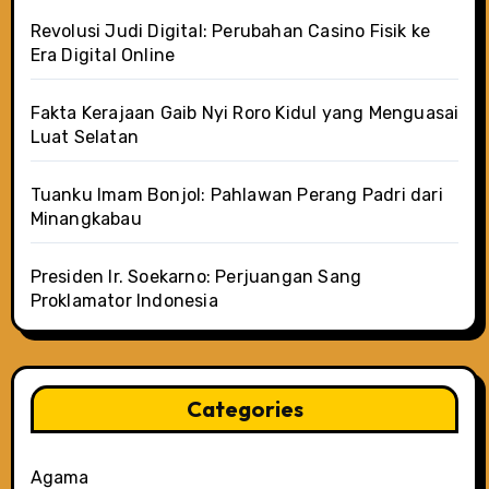
Revolusi Judi Digital: Perubahan Casino Fisik ke
Era Digital Online
Fakta Kerajaan Gaib Nyi Roro Kidul yang Menguasai
Luat Selatan
Tuanku Imam Bonjol: Pahlawan Perang Padri dari
Minangkabau
Presiden Ir. Soekarno: Perjuangan Sang
Proklamator Indonesia
Categories
Agama