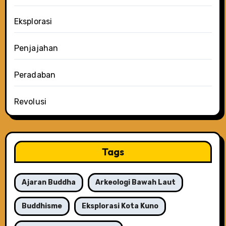
Eksplorasi
Penjajahan
Peradaban
Revolusi
Tags
Ajaran Buddha
Arkeologi Bawah Laut
Buddhisme
Eksplorasi Kota Kuno