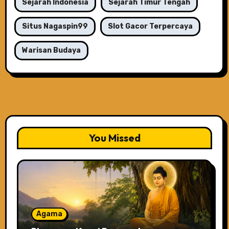
Sejarah Indonesia
Sejarah Timur Tengah
Situs Nagaspin99
Slot Gacor Terpercaya
Warisan Budaya
You Missed
Agama