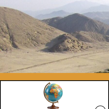
Skip
to
content