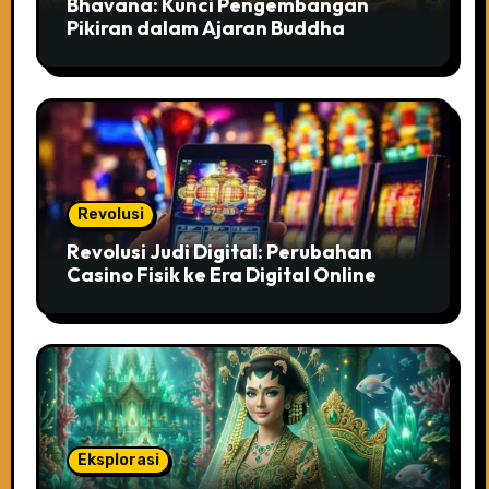
Bhavana: Kunci Pengembangan
Pikiran dalam Ajaran Buddha
Revolusi
Revolusi Judi Digital: Perubahan
Casino Fisik ke Era Digital Online
Eksplorasi