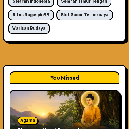
Sejarah Indonesia
Sejarah Timur Tengah
Situs Nagaspin99
Slot Gacor Terpercaya
Warisan Budaya
You Missed
Agama