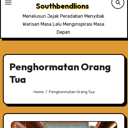
Southbendlions
Menelusuri Jejak Peradaban Menyibak
Warisan Masa Lalu Menginspirasi Masa
Depan
Penghormatan Orang
Tua
Home
Penghormatan Orang Tua