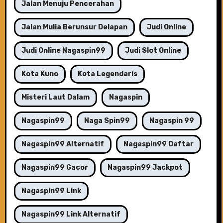
Jalan Menuju Pencerahan
Jalan Mulia Berunsur Delapan
Judi Online
Judi Online Nagaspin99
Judi Slot Online
Kota Kuno
Kota Legendaris
Misteri Laut Dalam
Nagaspin
Nagaspin99
Naga Spin99
Nagaspin 99
Nagaspin99 Alternatif
Nagaspin99 Daftar
Nagaspin99 Gacor
Nagaspin99 Jackpot
Nagaspin99 Link
Nagaspin99 Link Alternatif