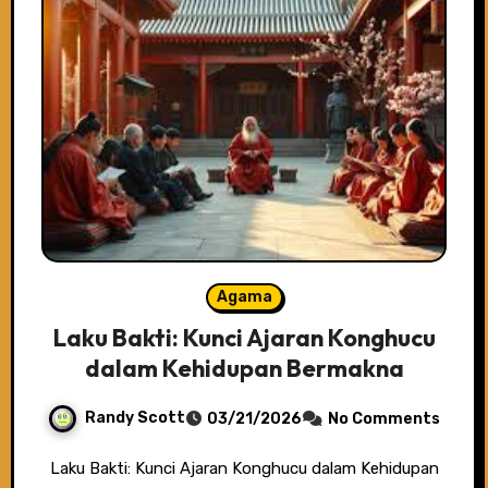
Agama
Laku Bakti: Kunci Ajaran Konghucu
dalam Kehidupan Bermakna
Randy Scott
03/21/2026
No Comments
Laku Bakti: Kunci Ajaran Konghucu dalam Kehidupan