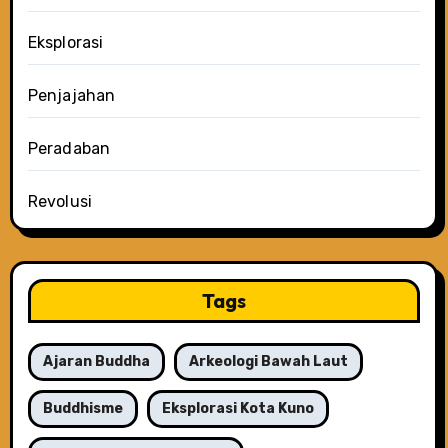
Eksplorasi
Penjajahan
Peradaban
Revolusi
Tags
Ajaran Buddha
Arkeologi Bawah Laut
Buddhisme
Eksplorasi Kota Kuno