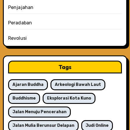
Penjajahan
Peradaban
Revolusi
Tags
Ajaran Buddha
Arkeologi Bawah Laut
Buddhisme
Eksplorasi Kota Kuno
Jalan Menuju Pencerahan
Jalan Mulia Berunsur Delapan
Judi Online