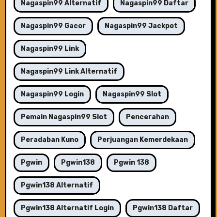
Nagaspin99 Alternatif
Nagaspin99 Daftar
Nagaspin99 Gacor
Nagaspin99 Jackpot
Nagaspin99 Link
Nagaspin99 Link Alternatif
Nagaspin99 Login
Nagaspin99 Slot
Pemain Nagaspin99 Slot
Pencerahan
Peradaban Kuno
Perjuangan Kemerdekaan
Pgwin
Pgwin138
Pgwin 138
Pgwin138 Alternatif
Pgwin138 Alternatif Login
Pgwin138 Daftar