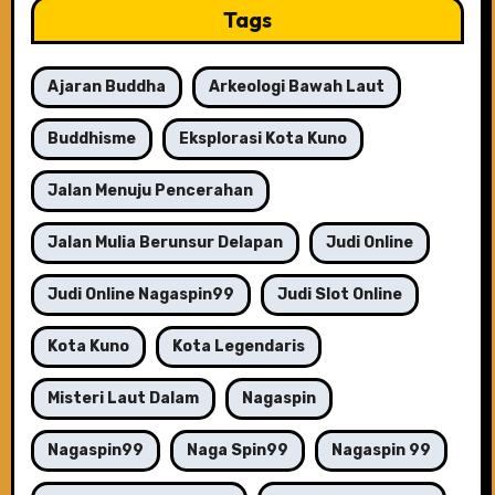
Tags
Ajaran Buddha
Arkeologi Bawah Laut
Buddhisme
Eksplorasi Kota Kuno
Jalan Menuju Pencerahan
Jalan Mulia Berunsur Delapan
Judi Online
Judi Online Nagaspin99
Judi Slot Online
Kota Kuno
Kota Legendaris
Misteri Laut Dalam
Nagaspin
Nagaspin99
Naga Spin99
Nagaspin 99