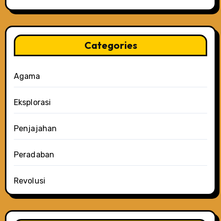
Categories
Agama
Eksplorasi
Penjajahan
Peradaban
Revolusi