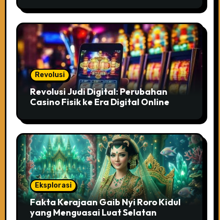
Revolusi
Revolusi Judi Digital: Perubahan
Casino Fisik ke Era Digital Online
Eksplorasi
Fakta Kerajaan Gaib Nyi Roro Kidul
yang Menguasai Luat Selatan