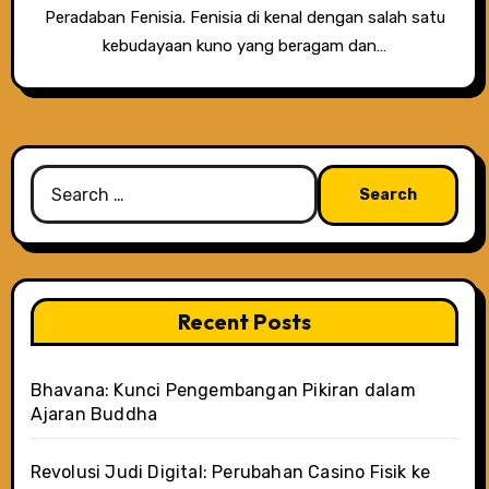
Peradaban Fenisia. Fenisia di kenal dengan salah satu
kebudayaan kuno yang beragam dan…
Search
for:
Recent Posts
Bhavana: Kunci Pengembangan Pikiran dalam
Ajaran Buddha
Revolusi Judi Digital: Perubahan Casino Fisik ke