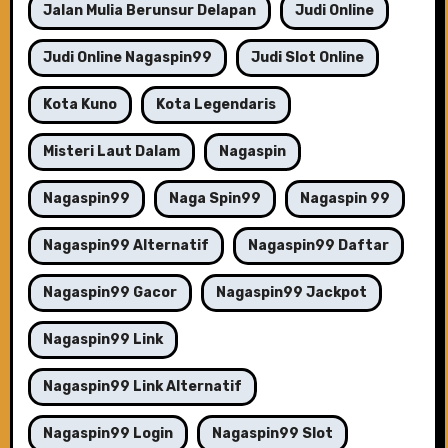
Jalan Mulia Berunsur Delapan
Judi Online
Judi Online Nagaspin99
Judi Slot Online
Kota Kuno
Kota Legendaris
Misteri Laut Dalam
Nagaspin
Nagaspin99
Naga Spin99
Nagaspin 99
Nagaspin99 Alternatif
Nagaspin99 Daftar
Nagaspin99 Gacor
Nagaspin99 Jackpot
Nagaspin99 Link
Nagaspin99 Link Alternatif
Nagaspin99 Login
Nagaspin99 Slot