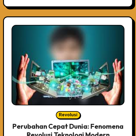
Revolusi
Perubahan Cepat Dunia: Fenomena
Revolusi Teknologi Modern