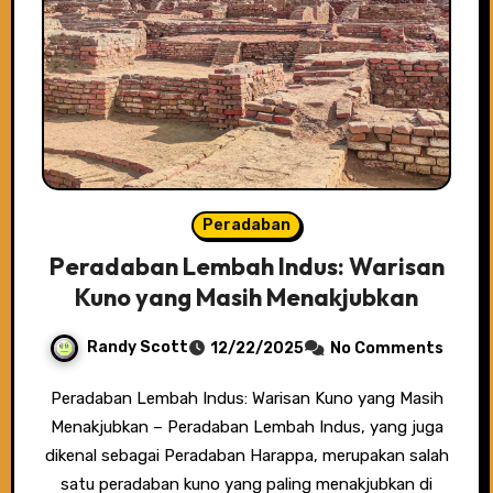
Peradaban
Peradaban Lembah Indus: Warisan
Kuno yang Masih Menakjubkan
Randy Scott
12/22/2025
No Comments
Peradaban Lembah Indus: Warisan Kuno yang Masih
Menakjubkan – Peradaban Lembah Indus, yang juga
dikenal sebagai Peradaban Harappa, merupakan salah
satu peradaban kuno yang paling menakjubkan di