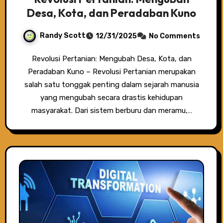
Desa, Kota, dan Peradaban Kuno
Randy Scott
12/31/2025
No Comments
Revolusi Pertanian: Mengubah Desa, Kota, dan
Peradaban Kuno – Revolusi Pertanian merupakan
salah satu tonggak penting dalam sejarah manusia
yang mengubah secara drastis kehidupan
masyarakat. Dari sistem berburu dan meramu,…