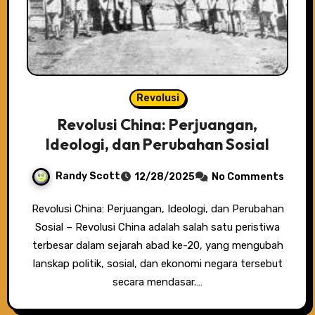
Revolusi
Revolusi China: Perjuangan,
Ideologi, dan Perubahan Sosial
Randy Scott
12/28/2025
No Comments
Revolusi China: Perjuangan, Ideologi, dan Perubahan
Sosial – Revolusi China adalah salah satu peristiwa
terbesar dalam sejarah abad ke-20, yang mengubah
lanskap politik, sosial, dan ekonomi negara tersebut
secara mendasar.…