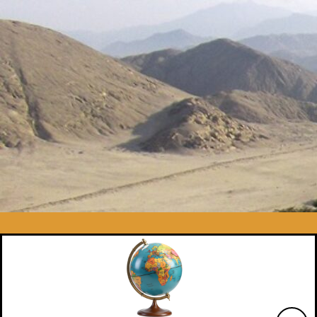
Skip
to
content