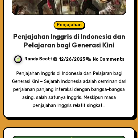
Penjajahan
Penjajahan Inggris di Indonesia dan
Pelajaran bagi Generasi Kini
Randy Scott
12/26/2025
No Comments
Penjajahan Inggris di Indonesia dan Pelajaran bagi
Generasi Kini – Sejarah Indonesia adalah cerminan dari
perjalanan panjang interaksi dengan bangsa-bangsa
asing, salah satunya Inggris. Meskipun masa
penjajahan Inggris relatif singkat…