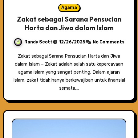
Agama
Zakat sebagai Sarana Pensucian
Harta dan Jiwa dalam Islam
Randy Scott
12/26/2025
No Comments
Zakat sebagai Sarana Pensucian Harta dan Jiwa
dalam Islam – Zakat adalah salah satu kepercayaan
agama islam yang sangat penting. Dalam ajaran
Islam, zakat tidak hanya berkewajiban untuk finansial
semata,…