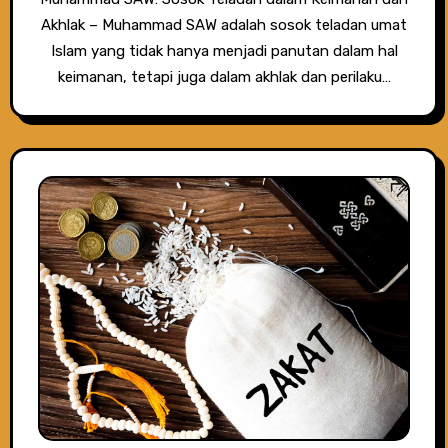
Akhlak – Muhammad SAW adalah sosok teladan umat
Islam yang tidak hanya menjadi panutan dalam hal
keimanan, tetapi juga dalam akhlak dan perilaku…