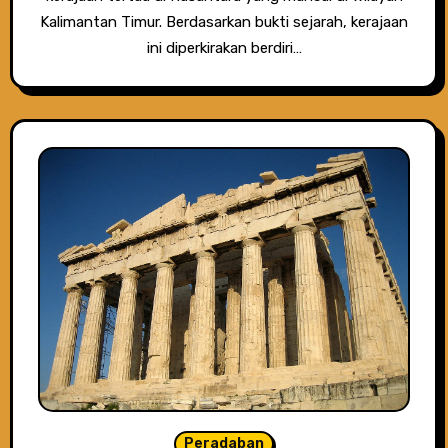
Kalimantan Timur. Berdasarkan bukti sejarah, kerajaan
ini diperkirakan berdiri…
Peradaban