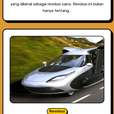
yang dikenal sebagai revolusi sains. Revolusi ini bukan
hanya tentang…
Revolusi