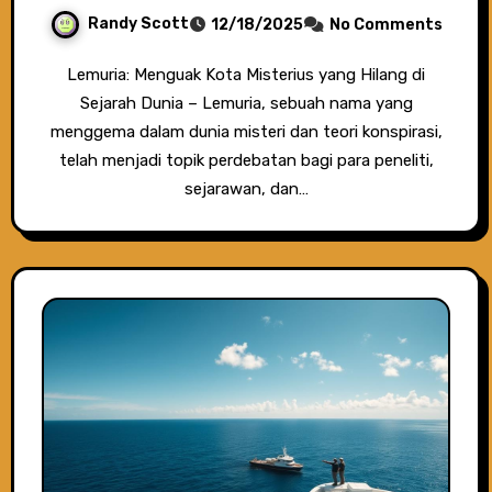
Randy Scott
12/18/2025
No Comments
Lemuria: Menguak Kota Misterius yang Hilang di
Sejarah Dunia – Lemuria, sebuah nama yang
menggema dalam dunia misteri dan teori konspirasi,
telah menjadi topik perdebatan bagi para peneliti,
sejarawan, dan…