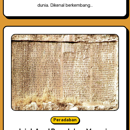
dunia. Dikenal berkembang…
Peradaban