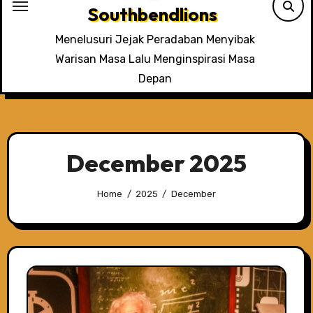
Southbendlions
Menelusuri Jejak Peradaban Menyibak
Warisan Masa Lalu Menginspirasi Masa
Depan
December 2025
Home
2025
December