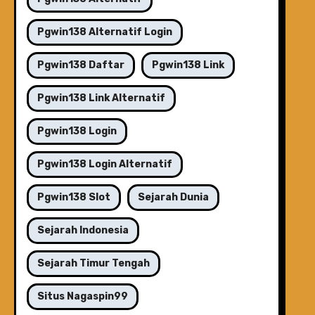
Pgwin138 Alternatif Login
Pgwin138 Daftar
Pgwin138 Link
Pgwin138 Link Alternatif
Pgwin138 Login
Pgwin138 Login Alternatif
Pgwin138 Slot
Sejarah Dunia
Sejarah Indonesia
Sejarah Timur Tengah
Situs Nagaspin99