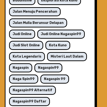
Buddhisme
Eksplorasi Kota Kuno
Jalan Menuju Pencerahan
Jalan Mulia Berunsur Delapan
Judi Online
Judi Online Nagaspin99
Judi Slot Online
Kota Kuno
Kota Legendaris
Misteri Laut Dalam
Nagaspin
Nagaspin99
Naga Spin99
Nagaspin 99
Nagaspin99 Alternatif
Nagaspin99 Daftar