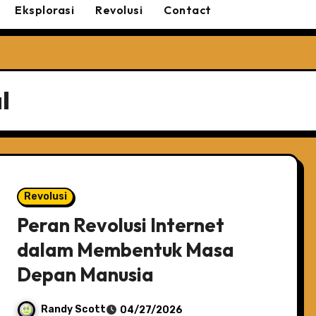
Eksplorasi
Revolusi
Contact
l
Revolusi
Peran Revolusi Internet
dalam Membentuk Masa
Depan Manusia
Randy Scott
04/27/2026