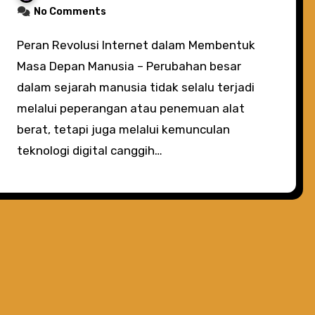
No Comments
Peran Revolusi Internet dalam Membentuk
Masa Depan Manusia – Perubahan besar
dalam sejarah manusia tidak selalu terjadi
melalui peperangan atau penemuan alat
berat, tetapi juga melalui kemunculan
teknologi digital canggih…