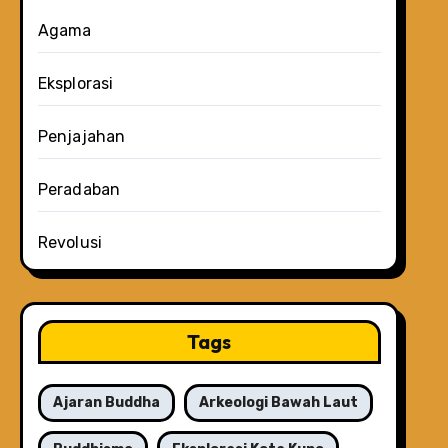
Agama
Eksplorasi
Penjajahan
Peradaban
Revolusi
Tags
Ajaran Buddha
Arkeologi Bawah Laut