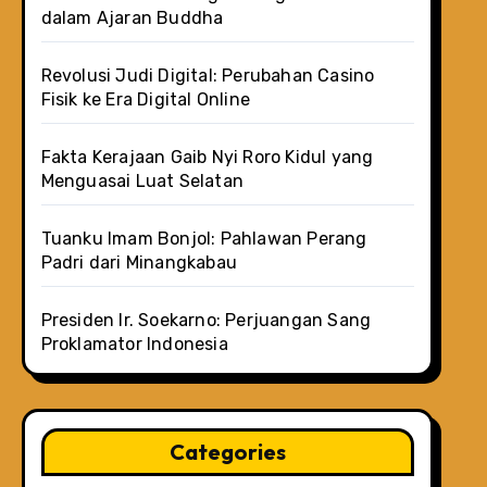
dalam Ajaran Buddha
Revolusi Judi Digital: Perubahan Casino
Fisik ke Era Digital Online
Fakta Kerajaan Gaib Nyi Roro Kidul yang
Menguasai Luat Selatan
Tuanku Imam Bonjol: Pahlawan Perang
Padri dari Minangkabau
Presiden Ir. Soekarno: Perjuangan Sang
Proklamator Indonesia
Categories