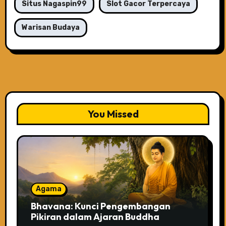
Situs Nagaspin99
Slot Gacor Terpercaya
Warisan Budaya
You Missed
Agama
Bhavana: Kunci Pengembangan
Pikiran dalam Ajaran Buddha