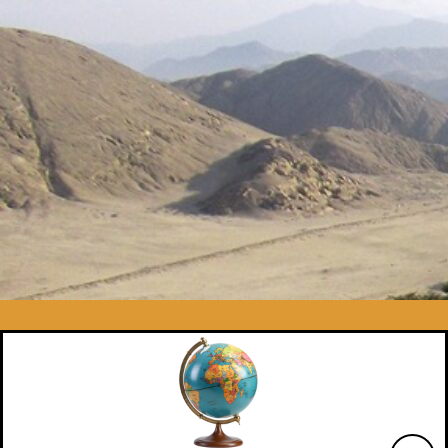
Skip
to
content