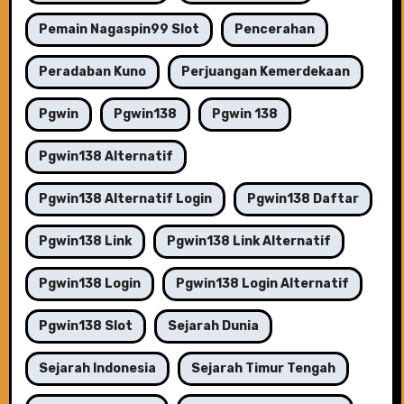
Pemain Nagaspin99 Slot
Pencerahan
Peradaban Kuno
Perjuangan Kemerdekaan
Pgwin
Pgwin138
Pgwin 138
Pgwin138 Alternatif
Pgwin138 Alternatif Login
Pgwin138 Daftar
Pgwin138 Link
Pgwin138 Link Alternatif
Pgwin138 Login
Pgwin138 Login Alternatif
Pgwin138 Slot
Sejarah Dunia
Sejarah Indonesia
Sejarah Timur Tengah