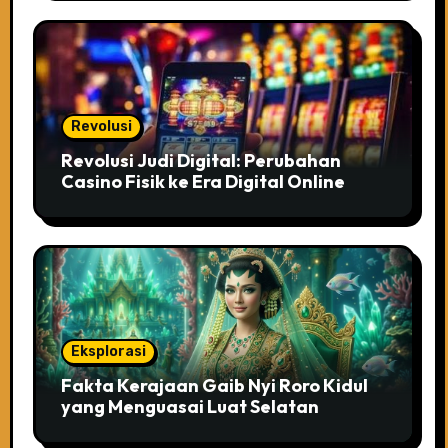
Revolusi
Revolusi Judi Digital: Perubahan
Casino Fisik ke Era Digital Online
Eksplorasi
Fakta Kerajaan Gaib Nyi Roro Kidul
yang Menguasai Luat Selatan