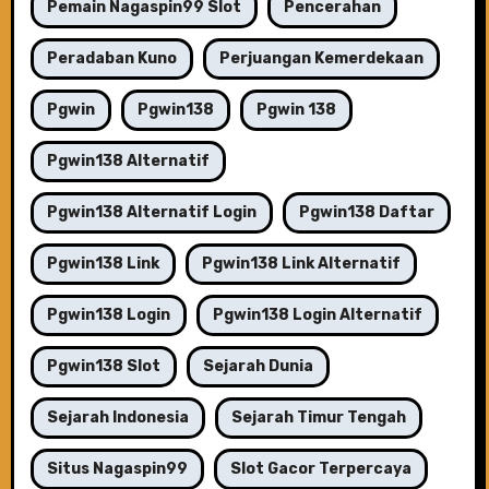
Pemain Nagaspin99 Slot
Pencerahan
Peradaban Kuno
Perjuangan Kemerdekaan
Pgwin
Pgwin138
Pgwin 138
Pgwin138 Alternatif
Pgwin138 Alternatif Login
Pgwin138 Daftar
Pgwin138 Link
Pgwin138 Link Alternatif
Pgwin138 Login
Pgwin138 Login Alternatif
Pgwin138 Slot
Sejarah Dunia
Sejarah Indonesia
Sejarah Timur Tengah
Situs Nagaspin99
Slot Gacor Terpercaya