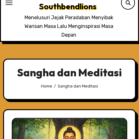
Southbendlions
Menelusuri Jejak Peradaban Menyibak
Warisan Masa Lalu Menginspirasi Masa
Depan
Sangha dan Meditasi
Home
Sangha dan Meditasi