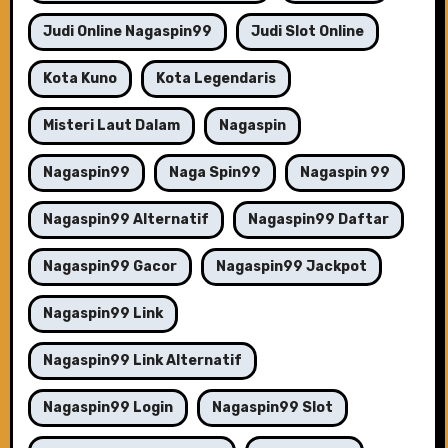
Judi Online Nagaspin99
Judi Slot Online
Kota Kuno
Kota Legendaris
Misteri Laut Dalam
Nagaspin
Nagaspin99
Naga Spin99
Nagaspin 99
Nagaspin99 Alternatif
Nagaspin99 Daftar
Nagaspin99 Gacor
Nagaspin99 Jackpot
Nagaspin99 Link
Nagaspin99 Link Alternatif
Nagaspin99 Login
Nagaspin99 Slot