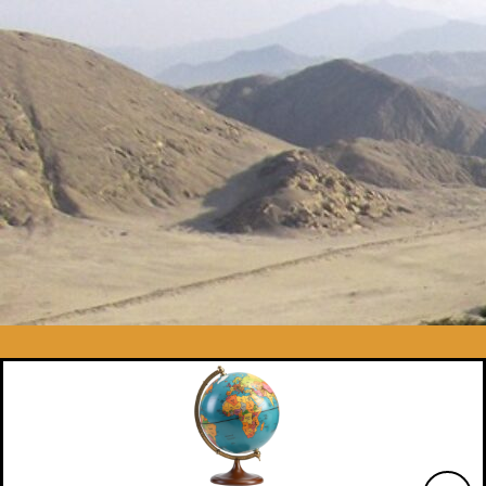
Skip
to
content