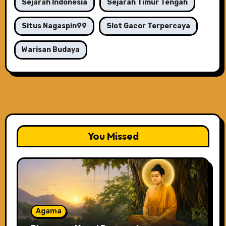
Sejarah Indonesia
Sejarah Timur Tengah
Situs Nagaspin99
Slot Gacor Terpercaya
Warisan Budaya
You Missed
Agama