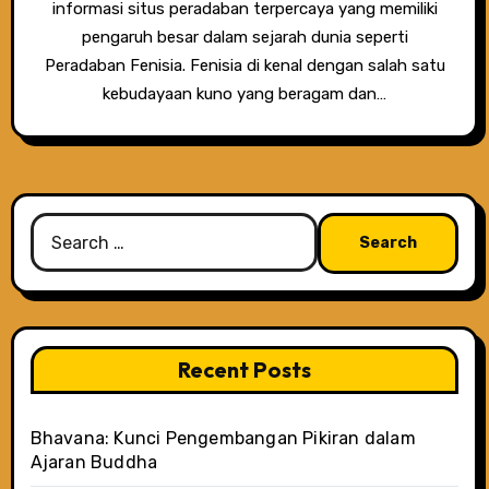
informasi situs peradaban terpercaya yang memiliki
pengaruh besar dalam sejarah dunia seperti
Peradaban Fenisia. Fenisia di kenal dengan salah satu
kebudayaan kuno yang beragam dan…
Search
for:
Recent Posts
Bhavana: Kunci Pengembangan Pikiran dalam
Ajaran Buddha