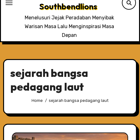
Southbendlions
Menelusuri Jejak Peradaban Menyibak
Warisan Masa Lalu Menginspirasi Masa
Depan
sejarah bangsa
pedagang laut
Home
sejarah bangsa pedagang laut