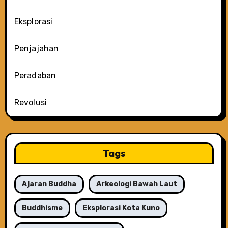
Eksplorasi
Penjajahan
Peradaban
Revolusi
Tags
Ajaran Buddha
Arkeologi Bawah Laut
Buddhisme
Eksplorasi Kota Kuno