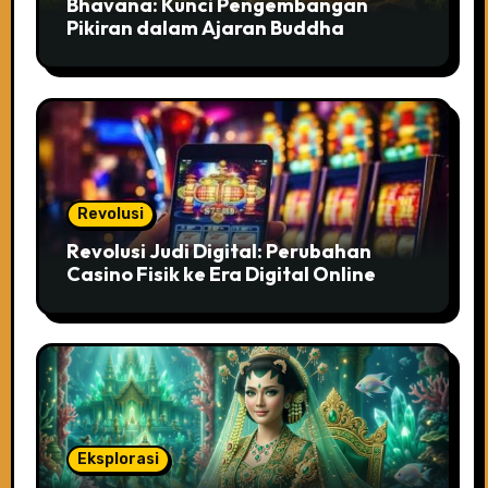
Bhavana: Kunci Pengembangan
Pikiran dalam Ajaran Buddha
Revolusi
Revolusi Judi Digital: Perubahan
Casino Fisik ke Era Digital Online
Eksplorasi