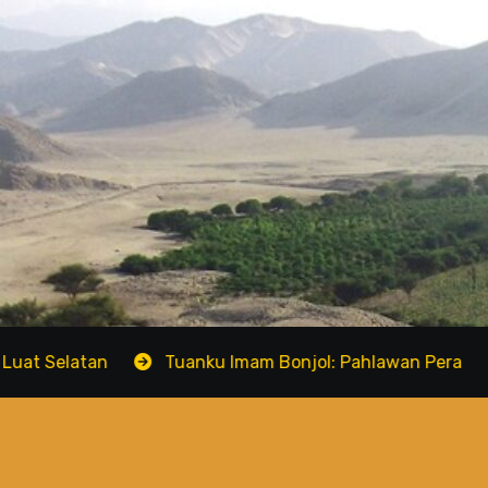
an
Tuanku Imam Bonjol: Pahlawan Perang Padri dari 