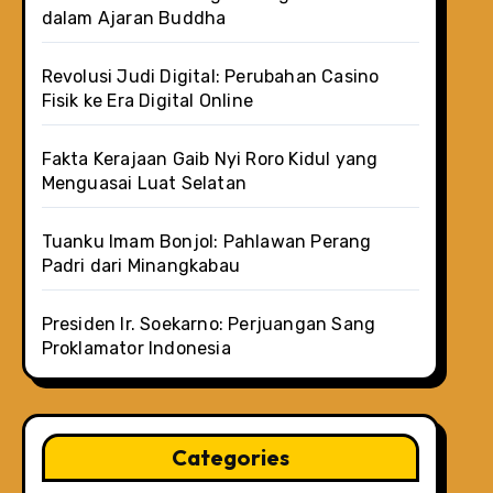
dalam Ajaran Buddha
Revolusi Judi Digital: Perubahan Casino
Fisik ke Era Digital Online
Fakta Kerajaan Gaib Nyi Roro Kidul yang
Menguasai Luat Selatan
Tuanku Imam Bonjol: Pahlawan Perang
Padri dari Minangkabau
Presiden Ir. Soekarno: Perjuangan Sang
Proklamator Indonesia
Categories