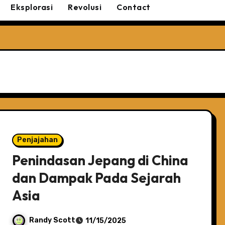
Eksplorasi
Revolusi
Contact
Penjajahan
Penindasan Jepang di China
dan Dampak Pada Sejarah
Asia
Randy Scott
11/15/2025