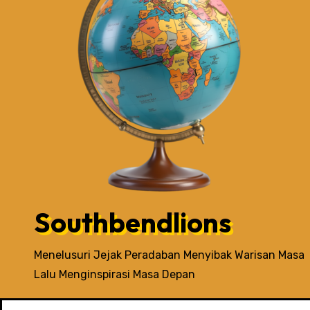
Southbendlions
Menelusuri Jejak Peradaban Menyibak Warisan Masa
Lalu Menginspirasi Masa Depan