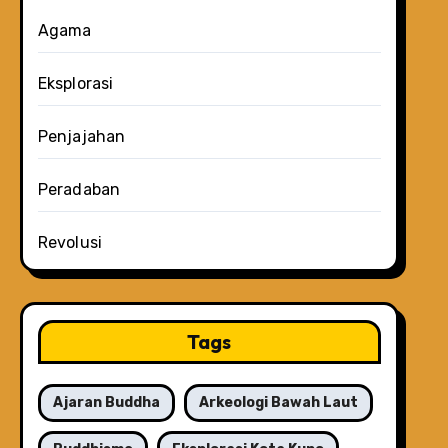
Agama
Eksplorasi
Penjajahan
Peradaban
Revolusi
Tags
Ajaran Buddha
Arkeologi Bawah Laut