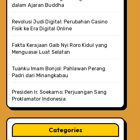
dalam Ajaran Buddha
Revolusi Judi Digital: Perubahan Casino
Fisik ke Era Digital Online
Fakta Kerajaan Gaib Nyi Roro Kidul yang
Menguasai Luat Selatan
Tuanku Imam Bonjol: Pahlawan Perang
Padri dari Minangkabau
Presiden Ir. Soekarno: Perjuangan Sang
Proklamator Indonesia
Categories