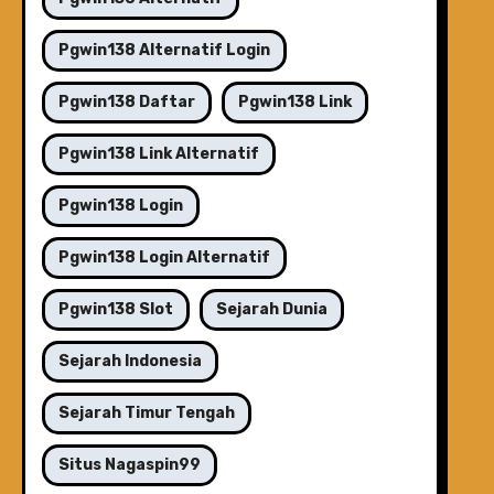
Pgwin138 Alternatif Login
Pgwin138 Daftar
Pgwin138 Link
Pgwin138 Link Alternatif
Pgwin138 Login
Pgwin138 Login Alternatif
Pgwin138 Slot
Sejarah Dunia
Sejarah Indonesia
Sejarah Timur Tengah
Situs Nagaspin99