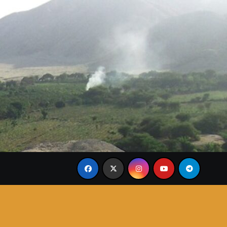
ri Minangkabau
Presiden Ir. Soekarno: Perjuangan Sa