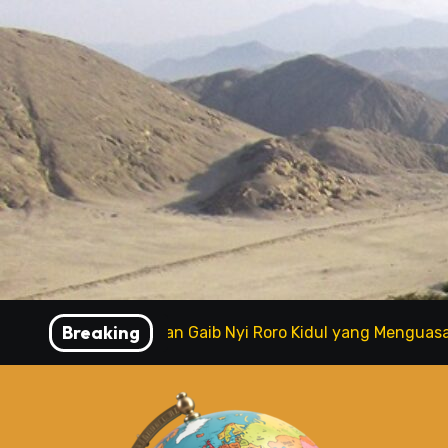
Skip
to
content
Breaking
Fakta Kerajaan Gaib Nyi Roro Kidul yang Menguasai Luat Se