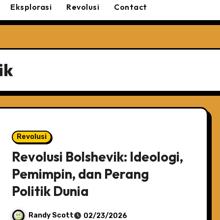
Eksplorasi
Revolusi
Contact
ik
Revolusi
Revolusi Bolshevik: Ideologi,
Pemimpin, dan Perang
Politik Dunia
Randy Scott
02/23/2026