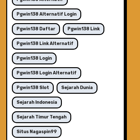
Pgwin138 Alternatif Login
Pgwin138 Daftar
Pgwin138 Link
Pgwin138 Link Alternatif
Pgwin138 Login
Pgwin138 Login Alternatif
Pgwin138 Slot
Sejarah Dunia
Sejarah Indonesia
Sejarah Timur Tengah
Situs Nagaspin99