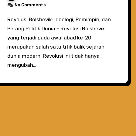
No Comments
Revolusi Bolshevik: Ideologi, Pemimpin, dan
Perang Politik Dunia – Revolusi Bolshevik
yang terjadi pada awal abad ke-20
merupakan salah satu titik balik sejarah
dunia modern. Revolusi ini tidak hanya
mengubah…