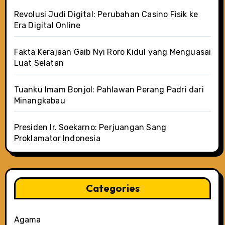
Revolusi Judi Digital: Perubahan Casino Fisik ke
Era Digital Online
Fakta Kerajaan Gaib Nyi Roro Kidul yang Menguasai
Luat Selatan
Tuanku Imam Bonjol: Pahlawan Perang Padri dari
Minangkabau
Presiden Ir. Soekarno: Perjuangan Sang
Proklamator Indonesia
Categories
Agama