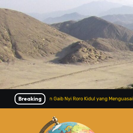
Skip
to
content
Breaking
ta Kerajaan Gaib Nyi Roro Kidul yang Menguasai Luat Selata