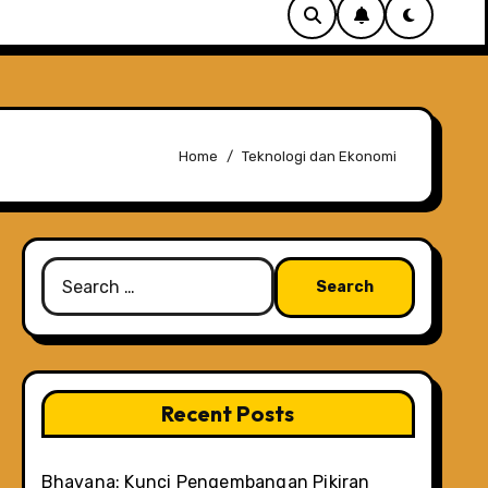
Home
Teknologi dan Ekonomi
Search
for:
Recent Posts
Bhavana: Kunci Pengembangan Pikiran