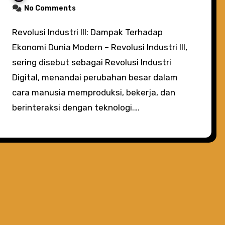
No Comments
Revolusi Industri III: Dampak Terhadap
Ekonomi Dunia Modern – Revolusi Industri III,
sering disebut sebagai Revolusi Industri
Digital, menandai perubahan besar dalam
cara manusia memproduksi, bekerja, dan
berinteraksi dengan teknologi.…