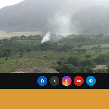
Minangkabau
Presiden Ir. Soekarno: Perjuangan Sang 