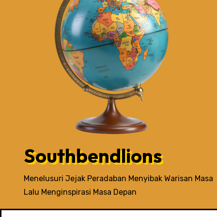
Southbendlions
Menelusuri Jejak Peradaban Menyibak Warisan Masa
Lalu Menginspirasi Masa Depan