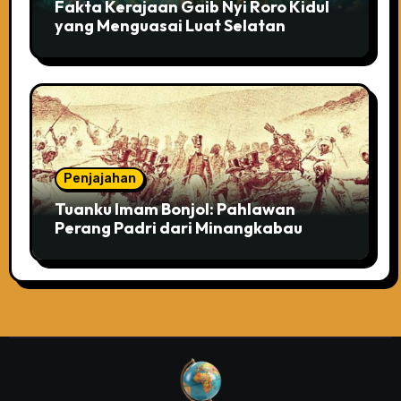
Fakta Kerajaan Gaib Nyi Roro Kidul
yang Menguasai Luat Selatan
Penjajahan
Tuanku Imam Bonjol: Pahlawan
Perang Padri dari Minangkabau