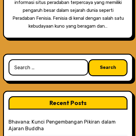
informasi situs peradaban terpercaya yang memiliki
pengaruh besar dalam sejarah dunia seperti
Peradaban Fenisia. Fenisia di kenal dengan salah satu
kebudayaan kuno yang beragam dan…
Search
for:
Recent Posts
Bhavana: Kunci Pengembangan Pikiran dalam
Ajaran Buddha