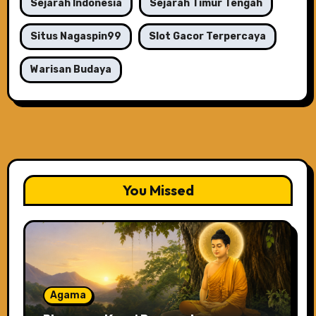
Sejarah Indonesia
Sejarah Timur Tengah
Situs Nagaspin99
Slot Gacor Terpercaya
Warisan Budaya
You Missed
Agama