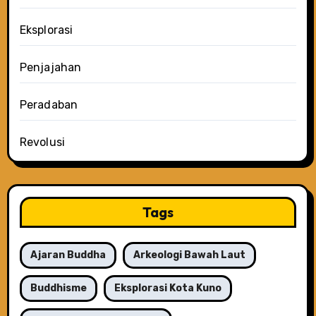
Eksplorasi
Penjajahan
Peradaban
Revolusi
Tags
Ajaran Buddha
Arkeologi Bawah Laut
Buddhisme
Eksplorasi Kota Kuno