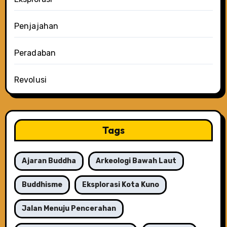
Penjajahan
Peradaban
Revolusi
Tags
Ajaran Buddha
Arkeologi Bawah Laut
Buddhisme
Eksplorasi Kota Kuno
Jalan Menuju Pencerahan