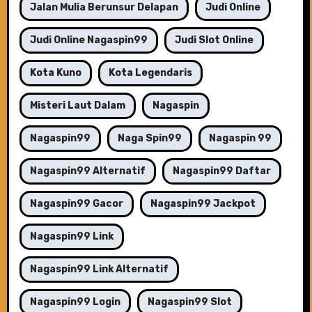
Jalan Mulia Berunsur Delapan
Judi Online
Judi Online Nagaspin99
Judi Slot Online
Kota Kuno
Kota Legendaris
Misteri Laut Dalam
Nagaspin
Nagaspin99
Naga Spin99
Nagaspin 99
Nagaspin99 Alternatif
Nagaspin99 Daftar
Nagaspin99 Gacor
Nagaspin99 Jackpot
Nagaspin99 Link
Nagaspin99 Link Alternatif
Nagaspin99 Login
Nagaspin99 Slot