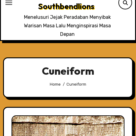
Southbendlions
Menelusuri Jejak Peradaban Menyibak
Warisan Masa Lalu Menginspirasi Masa
Depan
Cuneiform
Home
Cuneiform