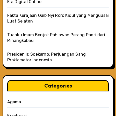
Era Digital Online
Fakta Kerajaan Gaib Nyi Roro Kidul yang Menguasai
Luat Selatan
Tuanku Imam Bonjol: Pahlawan Perang Padri dari
Minangkabau
Presiden Ir. Soekarno: Perjuangan Sang
Proklamator Indonesia
Categories
Agama
Eksplorasi