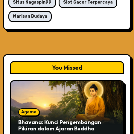
Situs Nagaspin99
Slot Gacor Terpercaya
Warisan Budaya
You Missed
Agama
Bhavana: Kunci Pengembangan
Pikiran dalam Ajaran Buddha