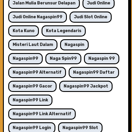
Jalan Mulia Berunsur Delapan
Judi Online
Judi Online Nagaspin99
Judi Slot Online
Kota Kuno
Kota Legendaris
Misteri Laut Dalam
Nagaspin
Nagaspin99
Naga Spin99
Nagaspin 99
Nagaspin99 Alternatif
Nagaspin99 Daftar
Nagaspin99 Gacor
Nagaspin99 Jackpot
Nagaspin99 Link
Nagaspin99 Link Alternatif
Nagaspin99 Login
Nagaspin99 Slot