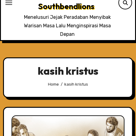
Southbendlions
Menelusuri Jejak Peradaban Menyibak
Warisan Masa Lalu Menginspirasi Masa
Depan
kasih kristus
Home
kasih kristus