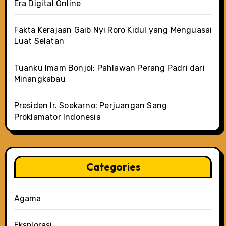
Era Digital Online
Fakta Kerajaan Gaib Nyi Roro Kidul yang Menguasai
Luat Selatan
Tuanku Imam Bonjol: Pahlawan Perang Padri dari
Minangkabau
Presiden Ir. Soekarno: Perjuangan Sang
Proklamator Indonesia
Categories
Agama
Eksplorasi