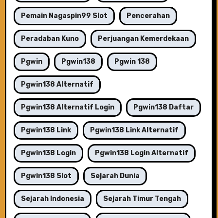
Pemain Nagaspin99 Slot
Pencerahan
Peradaban Kuno
Perjuangan Kemerdekaan
Pgwin
Pgwin138
Pgwin 138
Pgwin138 Alternatif
Pgwin138 Alternatif Login
Pgwin138 Daftar
Pgwin138 Link
Pgwin138 Link Alternatif
Pgwin138 Login
Pgwin138 Login Alternatif
Pgwin138 Slot
Sejarah Dunia
Sejarah Indonesia
Sejarah Timur Tengah