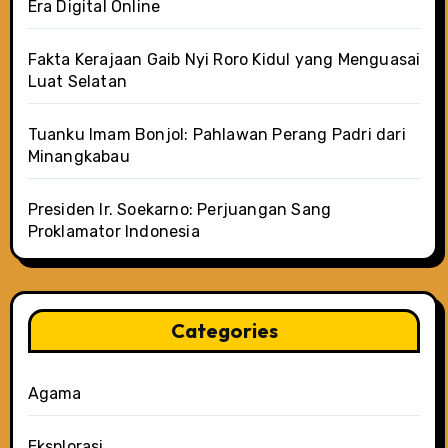
Era Digital Online
Fakta Kerajaan Gaib Nyi Roro Kidul yang Menguasai
Luat Selatan
Tuanku Imam Bonjol: Pahlawan Perang Padri dari
Minangkabau
Presiden Ir. Soekarno: Perjuangan Sang
Proklamator Indonesia
Categories
Agama
Eksplorasi