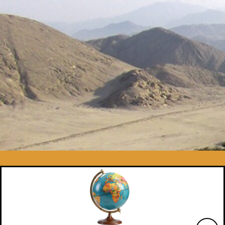
Skip
to
content