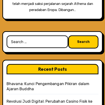
telah menjadi saksi perjalanan sejarah Athena dan
peradaban Eropa. Dibangun…
Search
for:
Recent Posts
Bhavana: Kunci Pengembangan Pikiran dalam
Ajaran Buddha
Revolusi Judi Digital: Perubahan Casino Fisik ke