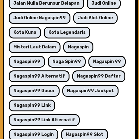
Jalan Mulia Berunsur Delapan
Judi Online
Judi Online Nagaspin99
Judi Slot Online
Kota Kuno
Kota Legendaris
Misteri Laut Dalam
Nagaspin
Nagaspin99
Naga Spin99
Nagaspin 99
Nagaspin99 Alternatif
Nagaspin99 Daftar
Nagaspin99 Gacor
Nagaspin99 Jackpot
Nagaspin99 Link
Nagaspin99 Link Alternatif
Nagaspin99 Login
Nagaspin99 Slot