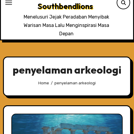
Southbendlions
Menelusuri Jejak Peradaban Menyibak
Warisan Masa Lalu Menginspirasi Masa
Depan
penyelaman arkeologi
Home
penyelaman arkeologi