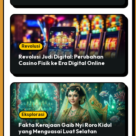
Revolusi
Revolusi Judi Digital: Perubahan
Casino Fisik ke Era Digital Online
Eksplorasi
Fakta Kerajaan Gaib Nyi Roro Kidul
yang Menguasai Luat Selatan