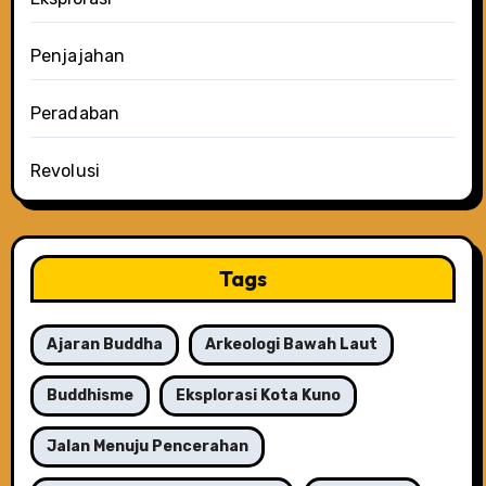
Penjajahan
Peradaban
Revolusi
Tags
Ajaran Buddha
Arkeologi Bawah Laut
Buddhisme
Eksplorasi Kota Kuno
Jalan Menuju Pencerahan