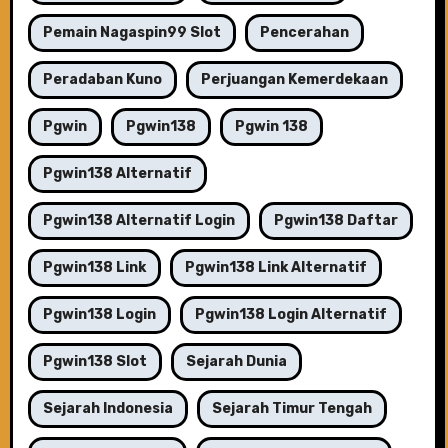
Pemain Nagaspin99 Slot
Pencerahan
Peradaban Kuno
Perjuangan Kemerdekaan
Pgwin
Pgwin138
Pgwin 138
Pgwin138 Alternatif
Pgwin138 Alternatif Login
Pgwin138 Daftar
Pgwin138 Link
Pgwin138 Link Alternatif
Pgwin138 Login
Pgwin138 Login Alternatif
Pgwin138 Slot
Sejarah Dunia
Sejarah Indonesia
Sejarah Timur Tengah