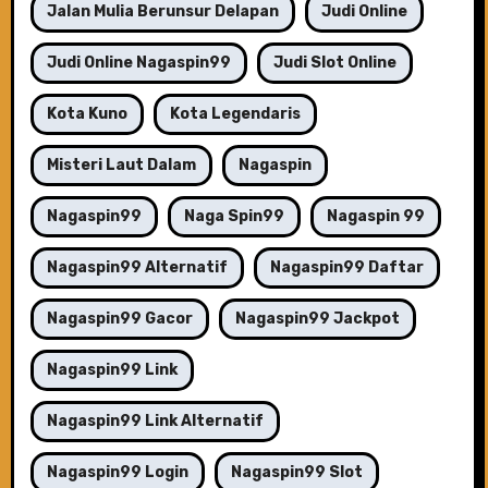
Jalan Mulia Berunsur Delapan
Judi Online
Judi Online Nagaspin99
Judi Slot Online
Kota Kuno
Kota Legendaris
Misteri Laut Dalam
Nagaspin
Nagaspin99
Naga Spin99
Nagaspin 99
Nagaspin99 Alternatif
Nagaspin99 Daftar
Nagaspin99 Gacor
Nagaspin99 Jackpot
Nagaspin99 Link
Nagaspin99 Link Alternatif
Nagaspin99 Login
Nagaspin99 Slot