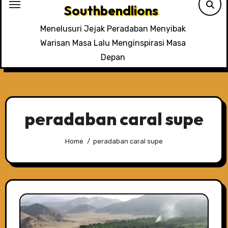
Southbendlions
Menelusuri Jejak Peradaban Menyibak
Warisan Masa Lalu Menginspirasi Masa
Depan
peradaban caral supe
Home
peradaban caral supe