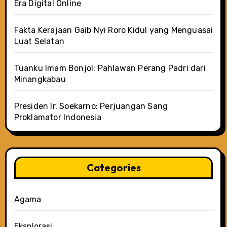
Era Digital Online
Fakta Kerajaan Gaib Nyi Roro Kidul yang Menguasai
Luat Selatan
Tuanku Imam Bonjol: Pahlawan Perang Padri dari
Minangkabau
Presiden Ir. Soekarno: Perjuangan Sang
Proklamator Indonesia
Categories
Agama
Eksplorasi