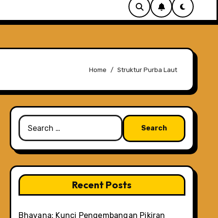
Home
Struktur Purba Laut
Search
for:
Recent Posts
Bhavana: Kunci Pengembangan Pikiran