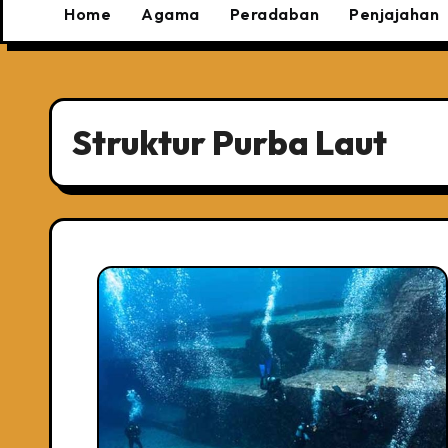
Home
Agama
Peradaban
Penjajahan
Struktur Purba Laut