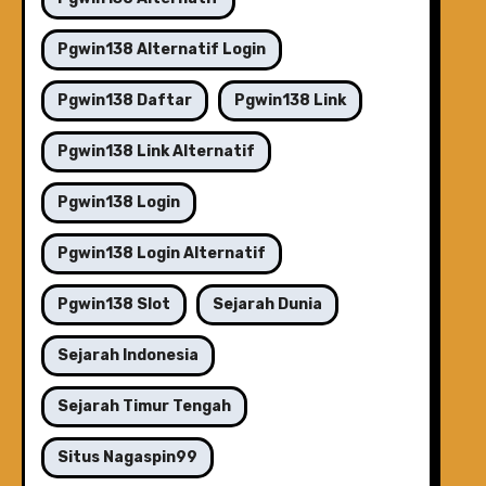
Pgwin138 Alternatif Login
Pgwin138 Daftar
Pgwin138 Link
Pgwin138 Link Alternatif
Pgwin138 Login
Pgwin138 Login Alternatif
Pgwin138 Slot
Sejarah Dunia
Sejarah Indonesia
Sejarah Timur Tengah
Situs Nagaspin99