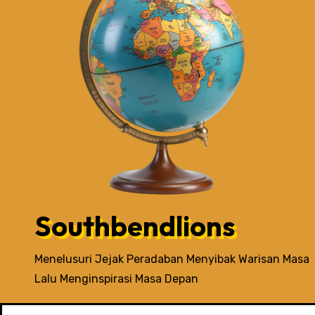
Southbendlions
Menelusuri Jejak Peradaban Menyibak Warisan Masa
Lalu Menginspirasi Masa Depan