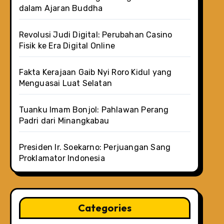
dalam Ajaran Buddha
Revolusi Judi Digital: Perubahan Casino
Fisik ke Era Digital Online
Fakta Kerajaan Gaib Nyi Roro Kidul yang
Menguasai Luat Selatan
Tuanku Imam Bonjol: Pahlawan Perang
Padri dari Minangkabau
Presiden Ir. Soekarno: Perjuangan Sang
Proklamator Indonesia
Categories