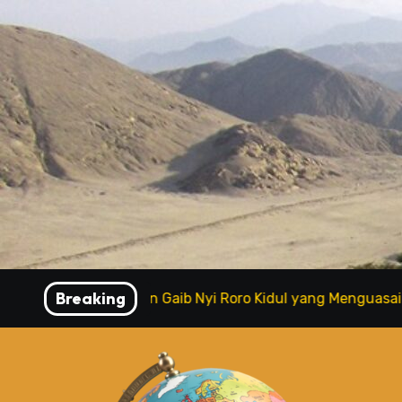
Skip
to
content
Breaking
ta Kerajaan Gaib Nyi Roro Kidul yang Menguasai Luat Selat