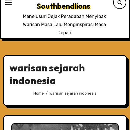
Southbendlions
Menelusuri Jejak Peradaban Menyibak
Warisan Masa Lalu Menginspirasi Masa
Depan
warisan sejarah
indonesia
Home
warisan sejarah indonesia