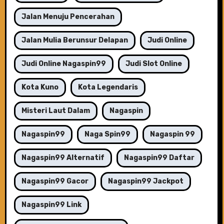
Jalan Menuju Pencerahan
Jalan Mulia Berunsur Delapan
Judi Online
Judi Online Nagaspin99
Judi Slot Online
Kota Kuno
Kota Legendaris
Misteri Laut Dalam
Nagaspin
Nagaspin99
Naga Spin99
Nagaspin 99
Nagaspin99 Alternatif
Nagaspin99 Daftar
Nagaspin99 Gacor
Nagaspin99 Jackpot
Nagaspin99 Link