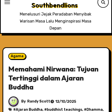
Southbendlions
Menelusuri Jejak Peradaban Menyibak
Warisan Masa Lalu Menginspirasi Masa
Depan
Agama
Memahami Nirwana: Tujuan
Tertinggi dalam Ajaran
Buddha
By
Randy Scott
12/10/2025
#
Ajaran Buddha
, #
buddhist teachings
, #
Dhamma
,