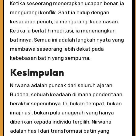
Ketika seseorang menerapkan ucapan benar, ia
mengurangi konflik. Saat ia hidup dengan
kesadaran penuh, ia mengurangi kecemasan.
Ketika ia berlatih meditasi, ia menenangkan
batinnya. Semua ini adalah langkah nyata yang
membawa seseorang lebih dekat pada
kebebasan batin yang sempurna.
Kesimpulan
Nirwana adalah puncak dari seluruh ajaran
Buddha, sebuah keadaan di mana penderitaan
berakhir sepenuhnya. Ini bukan tempat, bukan
imajinasi, bukan pula anugerah yang hanya
diberikan kepada individu terpilih. Nirwana
adalah hasil dari transformasi batin yang