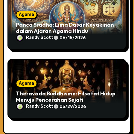
Agama
Panca Sradha: Lima Dasar Keyakinan
dalam Ajaran Agama Hindu
Randy Scott
06/15/2026
Agama
Theravada Buddhisme: Filsafat Hidup
Menuju Pencerahan Sejati
Randy Scott
05/29/2026