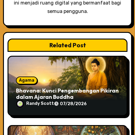
n
ini menjadi ruang digital yang bermanfaat bagi
semua pengguna.
Related Post
Agama
Bhavana: Kunci Pengembangan Pikiran
dalam Ajaran Buddha
Randy Scott
07/28/2026