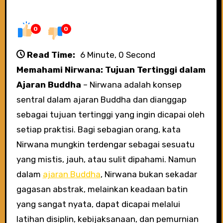
0
0
Read Time:
6 Minute, 0 Second
Memahami Nirwana: Tujuan Tertinggi dalam
Ajaran Buddha
– Nirwana adalah konsep
sentral dalam ajaran Buddha dan dianggap
sebagai tujuan tertinggi yang ingin dicapai oleh
setiap praktisi. Bagi sebagian orang, kata
Nirwana mungkin terdengar sebagai sesuatu
yang mistis, jauh, atau sulit dipahami. Namun
dalam
ajaran Buddha
, Nirwana bukan sekadar
gagasan abstrak, melainkan keadaan batin
yang sangat nyata, dapat dicapai melalui
latihan disiplin, kebijaksanaan, dan pemurnian