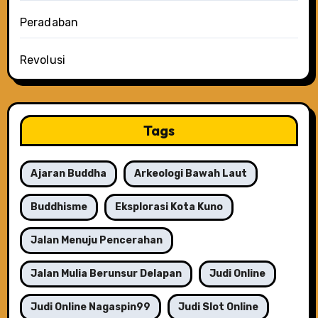
Peradaban
Revolusi
Tags
Ajaran Buddha
Arkeologi Bawah Laut
Buddhisme
Eksplorasi Kota Kuno
Jalan Menuju Pencerahan
Jalan Mulia Berunsur Delapan
Judi Online
Judi Online Nagaspin99
Judi Slot Online