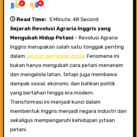
0
0
Read Time:
5 Minute, 48 Second
Sejarah Revolusi Agraria Inggris yang
Mengubah Hidup Petani
– Revolusi Agraria
Inggris merupakan salah satu tonggak penting
dalam
sejarah pertanian dunia
. Fenomena ini
bukan hanya mengubah cara petani menanam
dan mengelola lahan, tetapi juga membawa
dampak sosial, ekonomi, dan bahkan politik
yang bertahan hingga era modern.
Transformasi ini menjadi kunci dalam
membentuk Inggris menjadi negara industri dan
sekaligus mempengaruhi kehidupan jutaan
petani.