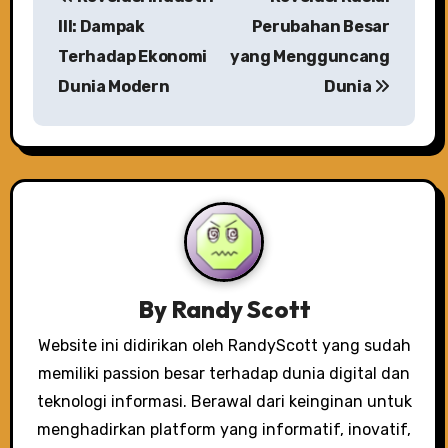
o
III: Dampak
Perubahan Besar
s
Terhadap Ekonomi
yang Mengguncang
Dunia Modern
Dunia
t
n
a
v
i
g
By
Randy Scott
a
Website ini didirikan oleh RandyScott yang sudah
memiliki passion besar terhadap dunia digital dan
t
teknologi informasi. Berawal dari keinginan untuk
i
menghadirkan platform yang informatif, inovatif,