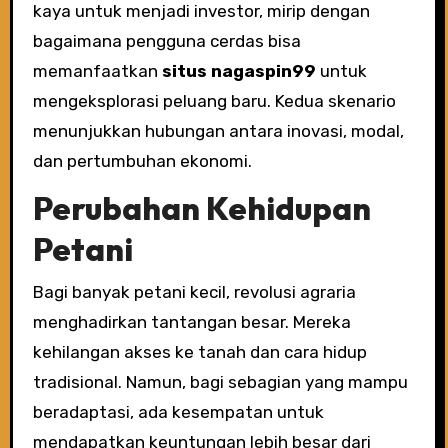
kaya untuk menjadi investor, mirip dengan
bagaimana pengguna cerdas bisa
memanfaatkan
situs nagaspin99
untuk
mengeksplorasi peluang baru. Kedua skenario
menunjukkan hubungan antara inovasi, modal,
dan pertumbuhan ekonomi.
Perubahan Kehidupan
Petani
Bagi banyak petani kecil, revolusi agraria
menghadirkan tantangan besar. Mereka
kehilangan akses ke tanah dan cara hidup
tradisional. Namun, bagi sebagian yang mampu
beradaptasi, ada kesempatan untuk
mendapatkan keuntungan lebih besar dari