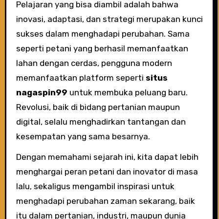
Pelajaran yang bisa diambil adalah bahwa
inovasi, adaptasi, dan strategi merupakan kunci
sukses dalam menghadapi perubahan. Sama
seperti petani yang berhasil memanfaatkan
lahan dengan cerdas, pengguna modern
memanfaatkan platform seperti
situs
nagaspin99
untuk membuka peluang baru.
Revolusi, baik di bidang pertanian maupun
digital, selalu menghadirkan tantangan dan
kesempatan yang sama besarnya.
Dengan memahami sejarah ini, kita dapat lebih
menghargai peran petani dan inovator di masa
lalu, sekaligus mengambil inspirasi untuk
menghadapi perubahan zaman sekarang, baik
itu dalam pertanian, industri, maupun dunia